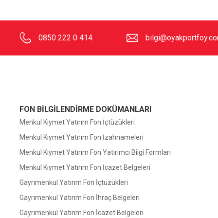
0850 222 0 414
bilgi@oyakportfoy.co
FON BİLGİLENDİRME DOKÜMANLARI
Menkul Kıymet Yatırım Fon İçtüzükleri
Menkul Kıymet Yatırım Fon İzahnameleri
Menkul Kıymet Yatırım Fon Yatırımcı Bilgi Formları
Menkul Kıymet Yatırım Fon İcazet Belgeleri
Gayrimenkul Yatırım Fon İçtüzükleri
Gayrimenkul Yatırım Fon İhraç Belgeleri
Gayrimenkul Yatırım Fon İcazet Belgeleri