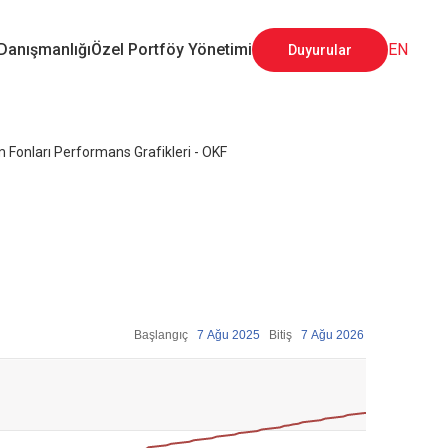
 Danışmanlığı
Özel Portföy Yönetimi
EN
Duyurular
m Fonları Performans Grafikleri - OKF
Başlangıç
7 Ağu 2025
Bitiş
7 Ağu 2026