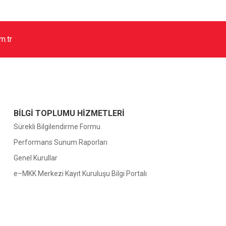
m.tr
BİLGİ TOPLUMU HİZMETLERİ
Sürekli Bilgilendirme Formu
Performans Sunum Raporları
Genel Kurullar
e–MKK Merkezi Kayıt Kuruluşu Bilgi Portalı