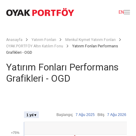
EN
Anasayfa
Yatırım Fonları
Menkul Kıymet Yatırım Fonları
OYAK PORTFÖY Altın Katılım Fonu
Yatırım Fonları Performans
Grafikleri - OGD
Yatırım Fonları Performans
Grafikleri - OGD
Başlangıç
7 Ağu 2025
Bitiş
7 Ağu 2026
1 yıl ▾
+75%