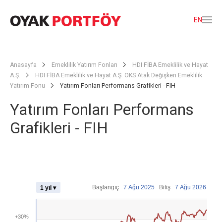
EN
Anasayfa
Emeklilik Yatırım Fonları
HDI FİBA Emeklilik ve Hayat
A.Ş.
HDI FİBA Emeklilik ve Hayat A.Ş. OKS Atak Değişken Emeklilik
Yatırım Fonu
Yatırım Fonları Performans Grafikleri - FIH
Yatırım Fonları Performans
Grafikleri - FIH
Başlangıç
7 Ağu 2025
Bitiş
7 Ağu 2026
1 yıl ▾
+30%