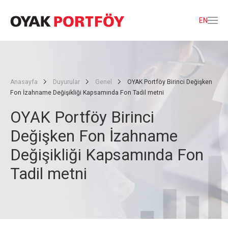
EN
Anasayfa
Duyurular
Genel
OYAK Portföy Birinci Değişken
Fon İzahname Değişikliği Kapsamında Fon Tadil metni
OYAK Portföy Birinci
Değişken Fon İzahname
Değişikliği Kapsamında Fon
Tadil metni