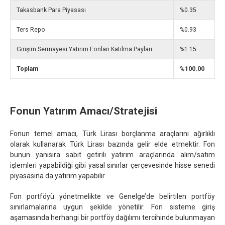
Takasbank Para Piyasası
%0.35
Ters Repo
%0.93
Girişim Sermayesi Yatırım Fonları Katılma Payları
%1.15
Toplam
%100.00
Fonun Yatırım Amacı/Stratejisi
Fonun temel amacı, Türk Lirası borçlanma araçlarını ağırlıklı
olarak kullanarak Türk Lirası bazında gelir elde etmektir. Fon
bunun yanısıra sabit getirili yatırım araçlarında alım/satım
işlemleri yapabildiği gibi yasal sınırlar çerçevesinde hisse senedi
piyasasına da yatırım yapabilir.
Fon portföyü yönetmelikte ve Genelge’de belirtilen portföy
sınırlamalarına uygun şekilde yönetilir. Fon sisteme giriş
aşamasında herhangi bir portföy dağılımı tercihinde bulunmayan