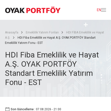
EN
Anasayfa
Emeklilik Yatırım Fonları
HDI FİBA Emeklilik ve Hayat
A.Ş.
HDI Fiba Emeklilik ve Hayat A.Ş. OYAK PORTFÖY Standart
Emeklilik Yatırım Fonu - EST
HDI Fiba Emeklilik ve Hayat
A.Ş. OYAK PORTFÖY
Standart Emeklilik Yatırım
Fonu - EST
Son Güncelleme :
07.08.2026 - 21:00