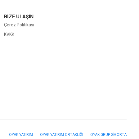
BİZE ULAŞIN
Çerez Politikası
KVKK
OYAK YATIRIM
OYAK YATIRIM ORTAKLIĞI
OYAK GRUP SİGORTA