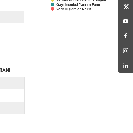
Yatırım Fonları Katılma Payları
Gayrimenkul Yatırım Fonu
Vadeli İşlemler Nakit
RANI