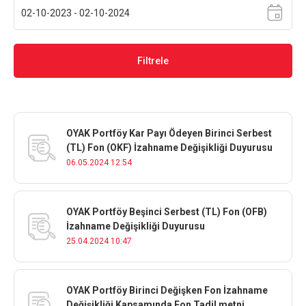
Filtrele
OYAK Portföy Kar Payı Ödeyen Birinci Serbest
(TL) Fon (OKF) İzahname Değişikliği Duyurusu
06.05.2024 12:54
OYAK Portföy Beşinci Serbest (TL) Fon (OFB)
İzahname Değişikliği Duyurusu
25.04.2024 10:47
OYAK Portföy Birinci Değişken Fon İzahname
Değişikliği Kapsamında Fon Tadil metni