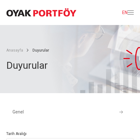
EN
Anasayfa
Duyurular
Duyurular
Genel
Tarih Aralığı