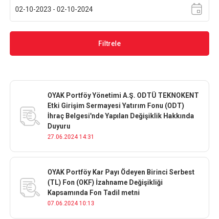
Filtrele
OYAK Portföy Yönetimi A.Ş. ODTÜ TEKNOKENT
Etki Girişim Sermayesi Yatırım Fonu (ODT)
İhraç Belgesi'nde Yapılan Değişiklik Hakkında
Duyuru
27.06.2024 14:31
OYAK Portföy Kar Payı Ödeyen Birinci Serbest
(TL) Fon (OKF) İzahname Değişikliği
Kapsamında Fon Tadil metni
07.06.2024 10:13