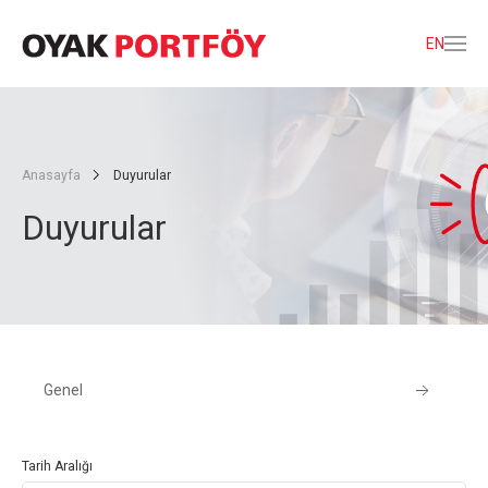
EN
Anasayfa
Duyurular
Duyurular
Genel
Tarih Aralığı