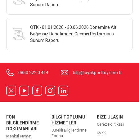
Sunum Raporu
OTK - 01.01.2026 - 30.06.2026 Dönemine Ait
Bağımsız Denetimden Geçmiş Performans
Sunum Raporu
0850 222 0 414
bilgi@oyakportfoy.com.tr
FON
BİLGİ TOPLUMU
BİZE ULAŞIN
BİLGİLENDİRME
HİZMETLERİ
Çerez Politikası
DOKÜMANLARI
Sürekli Bilgilendirme
KVKK
Formu
Menkul Kıymet