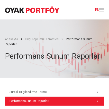
EN
Anasayfa
Bilgi Toplumu Hizmetleri
Performans Sunum
Raporları
Performans Sunum Raporları
Sürekli Bilgilendirme Formu
Performans Sunum Raporları