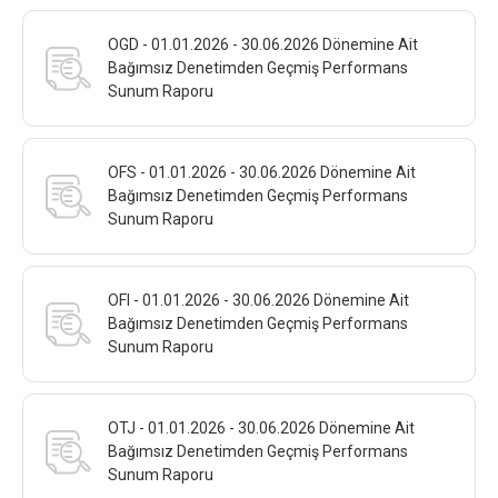
OGD - 01.01.2026 - 30.06.2026 Dönemine Ait
Bağımsız Denetimden Geçmiş Performans
Sunum Raporu
OFS - 01.01.2026 - 30.06.2026 Dönemine Ait
Bağımsız Denetimden Geçmiş Performans
Sunum Raporu
OFI - 01.01.2026 - 30.06.2026 Dönemine Ait
Bağımsız Denetimden Geçmiş Performans
Sunum Raporu
OTJ - 01.01.2026 - 30.06.2026 Dönemine Ait
Bağımsız Denetimden Geçmiş Performans
Sunum Raporu