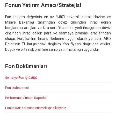
Fonun Yatırım Amacı/Stratejisi
Fon toplam değerinin en az %80’i devamlı olarak Hazine ve
Maliye Bakanlığı tarafından döviz cinsinden ihraç edilen
borçlanma araçları ve kira sertifikaları ile yerli ihraççıların döviz
cinsinden ihraç edilen para ve sermaye piyasası araçlarından
oluşur. Fon, katılım finans ilkelerine uygun olarak yönetilir. ABD
Doları’nın TL karşısındaki değişimi fon fiyatını doğrudan etkiler.
Düşük ve orta risk profiline sahip yatırımcılar için uygundur.
Fon Dokümanları
Şemsiye Fon İçtüzüğü
Fon İzahnamesi
Performans Sunum Raporları
Fonun KAP adresine erişmek için tıklayınız