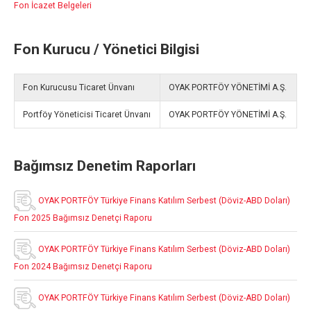
Fon İcazet Belgeleri
Fon Kurucu / Yönetici Bilgisi
Fon Kurucusu Ticaret Ünvanı
OYAK PORTFÖY YÖNETİMİ A.Ş.
Portföy Yöneticisi Ticaret Ünvanı
OYAK PORTFÖY YÖNETİMİ A.Ş.
Bağımsız Denetim Raporları
OYAK PORTFÖY Türkiye Finans Katılım Serbest (Döviz-ABD Doları)
Fon 2025 Bağımsız Denetçi Raporu
OYAK PORTFÖY Türkiye Finans Katılım Serbest (Döviz-ABD Doları)
Fon 2024 Bağımsız Denetçi Raporu
OYAK PORTFÖY Türkiye Finans Katılım Serbest (Döviz-ABD Doları)