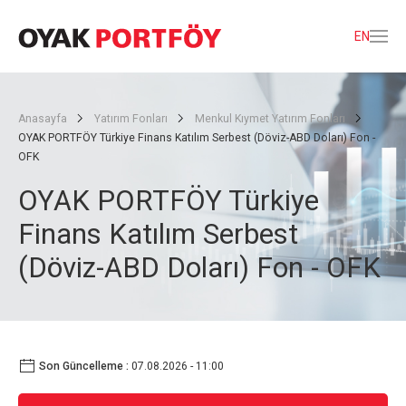
EN
Anasayfa
Yatırım Fonları
Menkul Kıymet Yatırım Fonları
OYAK PORTFÖY Türkiye Finans Katılım Serbest (Döviz-ABD Doları) Fon -
OFK
OYAK PORTFÖY Türkiye
Finans Katılım Serbest
(Döviz-ABD Doları) Fon - OFK
Son Güncelleme :
07.08.2026 - 11:00