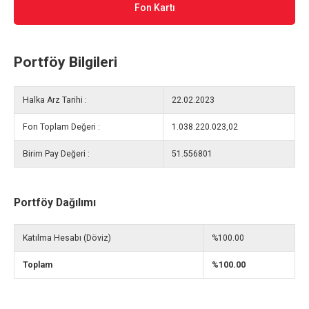
Fon Kartı
Portföy Bilgileri
Halka Arz Tarihi :
22.02.2023
Fon Toplam Değeri :
1.038.220.023,02
Birim Pay Değeri :
51.556801
Portföy Dağılımı
Katılma Hesabı (Döviz)
%100.00
Toplam
%100.00