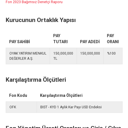
Fon 2023 Bağımsız Denetçi Raporu
Kurucunun Ortaklık Yapısı
PAY
PAY
PAY SAHİBİ
TUTARI
PAY ADEDİ
ORANI
OYAK YATIRIM MENKUL
150,000,000
150,000,000
%100
DEĞERLER A.Ş.
TL
Karşılaştırma Ölçütleri
Fon Kodu
Karşılaştırma Ölçütleri
OFK
BIST - KYD 1 Aylık Kar Payı USD Endeksi