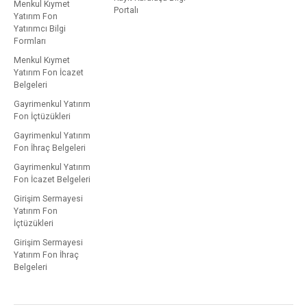
Menkul Kıymet
Portalı
Yatırım Fon
Yatırımcı Bilgi
Formları
Menkul Kıymet
Yatırım Fon İcazet
Belgeleri
Gayrimenkul Yatırım
Fon İçtüzükleri
Gayrimenkul Yatırım
Fon İhraç Belgeleri
Gayrimenkul Yatırım
Fon İcazet Belgeleri
Girişim Sermayesi
Yatırım Fon
İçtüzükleri
Girişim Sermayesi
Yatırım Fon İhraç
Belgeleri