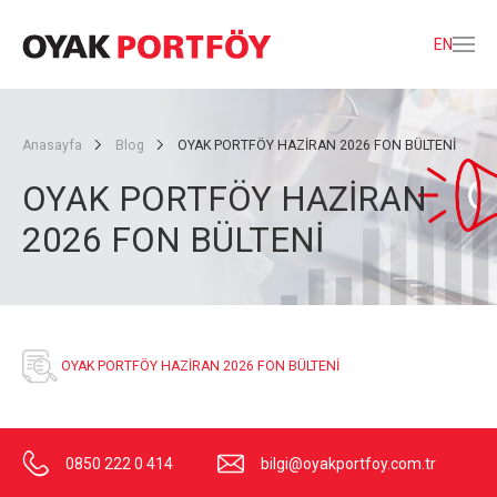
EN
Anasayfa
Blog
OYAK PORTFÖY HAZİRAN 2026 FON BÜLTENİ
OYAK PORTFÖY HAZİRAN
2026 FON BÜLTENİ
OYAK PORTFÖY HAZİRAN 2026 FON BÜLTENİ
0850 222 0 414
bilgi@oyakportfoy.com.tr